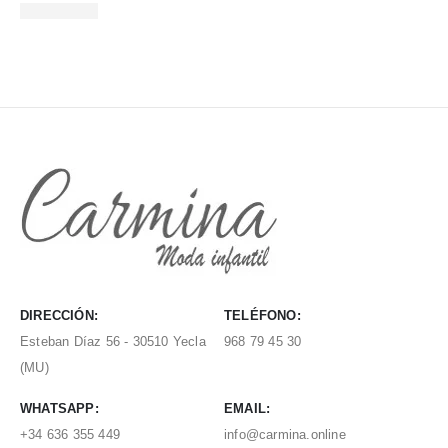
DIRECCIÓN:
TELÉFONO:
Esteban Díaz 56 - 30510 Yecla
968 79 45 30
(MU)
WHATSAPP:
EMAIL:
+34 636 355 449
info@carmina.online