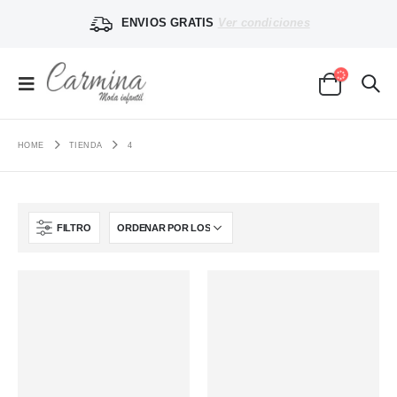
ENVIOS GRATIS
Ver condiciones
HOME
TIENDA
4
FILTRO