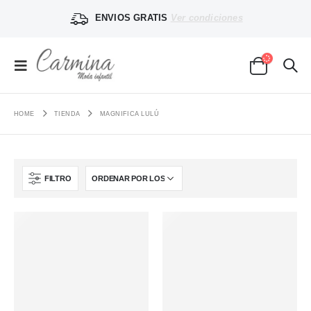
ENVIOS GRATIS
Ver condiciones
HOME
TIENDA
MAGNIFICA LULÚ
FILTRO