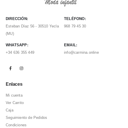
DIRECCIÓN:
TELÉFONO:
Esteban Díaz 56 - 30510 Yecla
968 79 45 30
(MU)
WHATSAPP:
EMAIL:
+34 636 355 449
info@carmina.online
Enlaces
Mi cuenta
Ver Carrito
Caja
Seguimiento de Pedidos
Condiciones