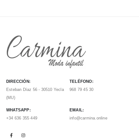
DIRECCIÓN:
TELÉFONO:
Esteban Díaz 56 - 30510 Yecla
968 79 45 30
(MU)
WHATSAPP:
EMAIL:
+34 636 355 449
info@carmina.online