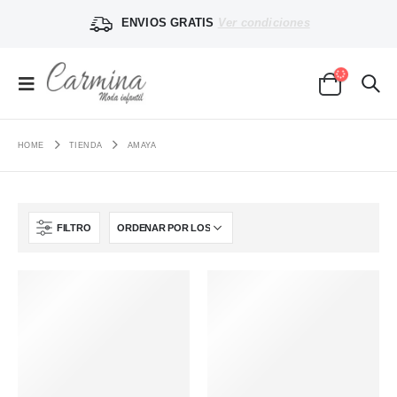
ENVIOS GRATIS
Ver condiciones
HOME
TIENDA
AMAYA
FILTRO