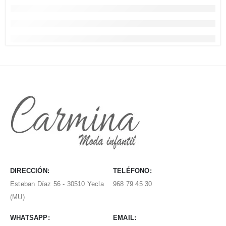
DIRECCIÓN:
TELÉFONO:
Esteban Díaz 56 - 30510 Yecla
968 79 45 30
(MU)
WHATSAPP:
EMAIL: