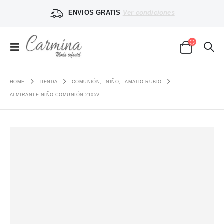
ENVIOS GRATIS
Ver condiciones
HOME
TIENDA
COMUNIÓN
,
NIÑO
,
AMALIO RUBIO
ALMIRANTE NIÑO COMUNIÓN 2105V