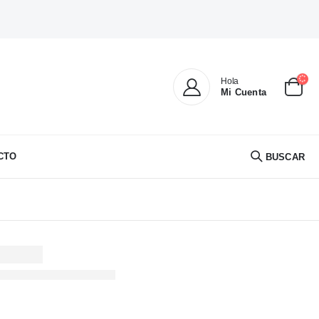
Hola
Mi Cuenta
CTO
BUSCAR