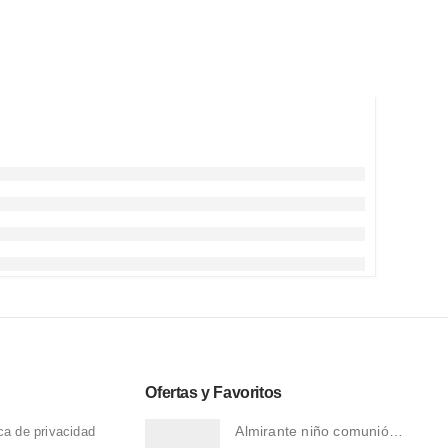
Ofertas y Favoritos
Almirante niño comunión 1100V
ica de privacidad