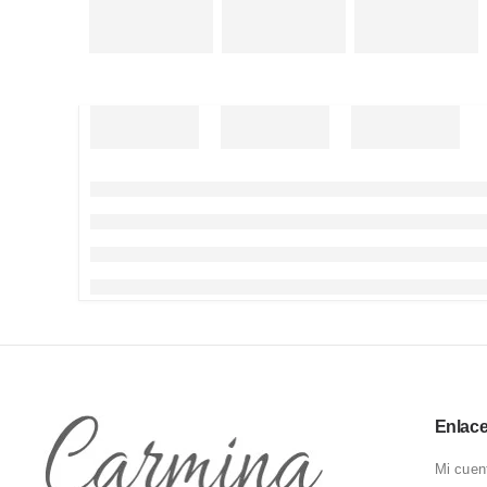
Enlac
Mi cuen