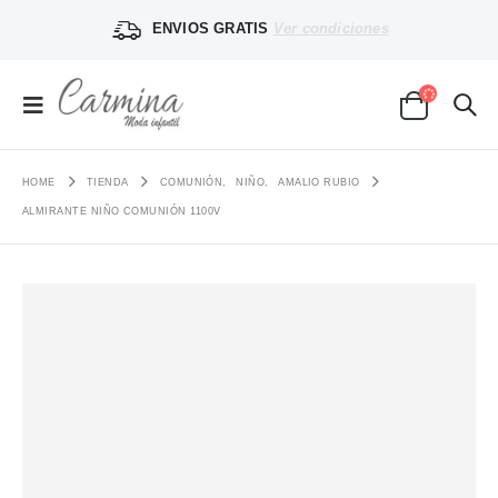
ENVIOS GRATIS
Ver condiciones
HOME
TIENDA
COMUNIÓN
,
NIÑO
,
AMALIO RUBIO
ALMIRANTE NIÑO COMUNIÓN 1100V