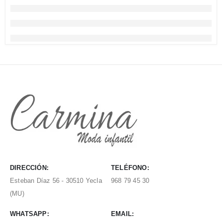
DIRECCIÓN:
TELÉFONO:
Esteban Díaz 56 - 30510 Yecla
968 79 45 30
(MU)
WHATSAPP:
EMAIL: