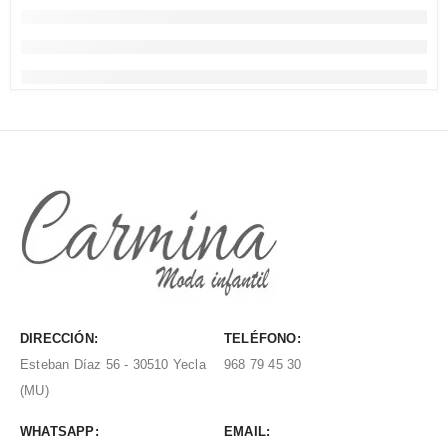
DIRECCIÓN:
TELÉFONO:
Esteban Díaz 56 - 30510 Yecla
968 79 45 30
(MU)
WHATSAPP:
EMAIL: