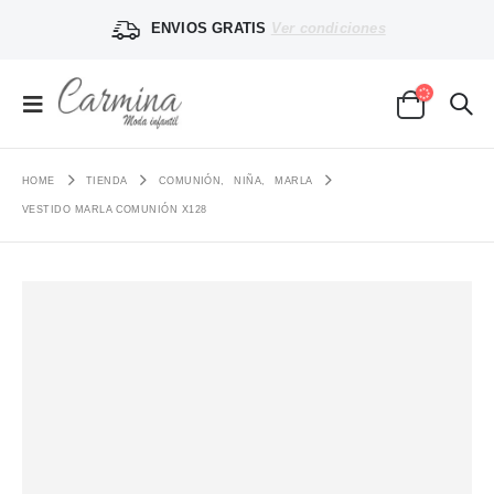
ENVIOS GRATIS
Ver condiciones
HOME
TIENDA
COMUNIÓN
,
NIÑA
,
MARLA
VESTIDO MARLA COMUNIÓN X128