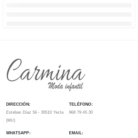
DIRECCIÓN:
TELÉFONO:
Esteban Díaz 56 - 30510 Yecla
968 79 45 30
(MU)
WHATSAPP:
EMAIL: