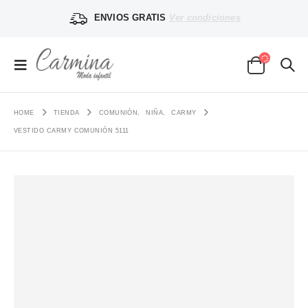
ENVIOS GRATIS
Ver condiciones
HOME
TIENDA
COMUNIÓN
,
NIÑA
,
CARMY
VESTIDO CARMY COMUNIÓN 5111