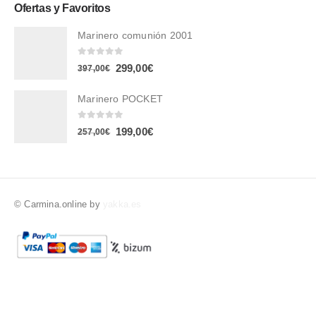
Ofertas y Favoritos
Marinero comunión 2001
0
out of 5
299,00
€
397,00
€
Marinero POCKET
0
out of 5
199,00
€
257,00
€
© Carmina.online by
yakka.es