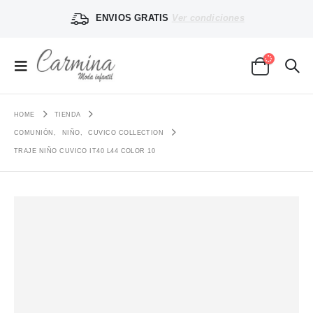
ENVIOS GRATIS
Ver condiciones
HOME
TIENDA
COMUNIÓN
,
NIÑO
,
CUVICO COLLECTION
TRAJE NIÑO CUVICO IT40 L44 COLOR 10