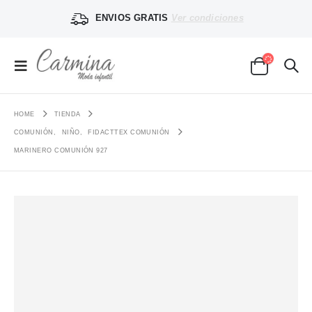
ENVIOS GRATIS
Ver condiciones
HOME
TIENDA
COMUNIÓN
,
NIÑO
,
FIDACTTEX COMUNIÓN
MARINERO COMUNIÓN 927