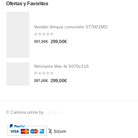
Ofertas y Favoritos
Vestido Amaya comunión 577002MD
0
out of 5
299,00
€
407,00
€
Almirante Mar-fe 5070c316
0
out of 5
299,00
€
387,00
€
© Carmina.online by
yakka.es