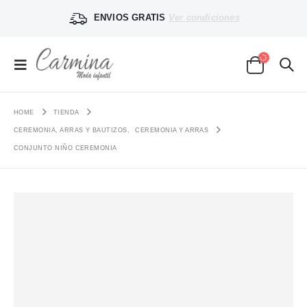
ENVIOS GRATIS
Ver condiciones
HOME
TIENDA
CEREMONIA, ARRAS Y BAUTIZOS
,
CEREMONIA Y ARRAS
CONJUNTO NIÑO CEREMONIA