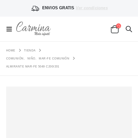
ENVIOS GRATIS
Ver condiciones
HOME
TIENDA
COMUNIÓN
,
NIÑO
,
MAR-FE COMUNIÓN
ALMIRANTE MAR-FE 5049 C200/201