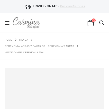
ENVIOS GRATIS
Ver condiciones
HOME
TIENDA
CEREMONIA, ARRAS Y BAUTIZOS
,
CEREMONIA Y ARRAS
VESTIDO NIÑA CEREMONIA 6901