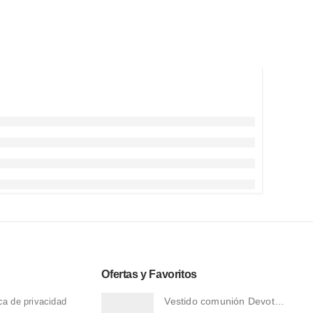
Ofertas y Favoritos
Vestido comunión Devota & Lomba L321
ica de privacidad