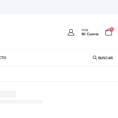
Hola
Mi Cuenta
CTO
BUSCAR