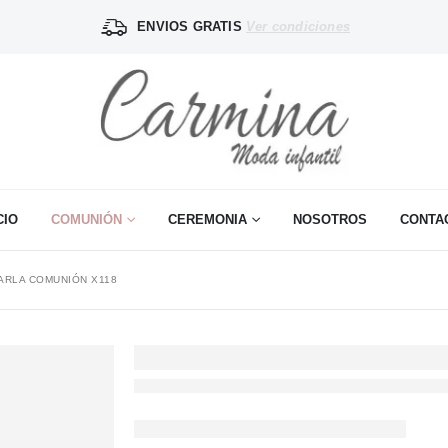
ENVIOS GRATIS
Ver condiciones
CIO
COMUNIÓN
CEREMONIA
NOSOTROS
CONTA
ARLA COMUNIÓN X118