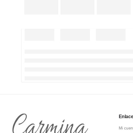
Enlac
Mi cuen